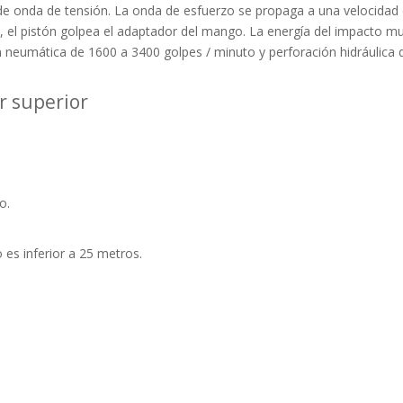
de onda de tensión. La onda de esfuerzo se propaga a una velocidad 
 el pistón golpea el adaptador del mango. La energía del impacto mul
 neumática de 1600 a 3400 golpes / minuto y perforación hidráulica 
r superior
o.
 es inferior a 25 metros.