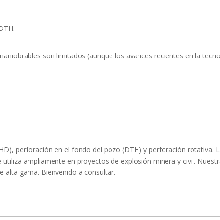
 DTH.
 maniobrables son limitados (aunque los avances recientes en la tecno
THD), perforación en el fondo del pozo (DTH) y perforación rotativa
se utiliza ampliamente en proyectos de explosión minera y civil. Nues
de alta gama. Bienvenido a consultar.