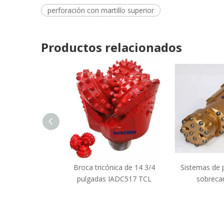
perforación con martillo superior
Productos relacionados
Broca tricónica de 14 3/4
Sistemas de 
pulgadas IADC517 TCL
sobreca