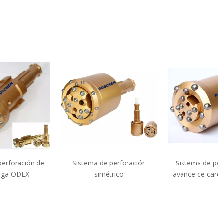
perforación de
Sistema de perforación
Sistema de p
rga ODEX
simétrico
avance de car