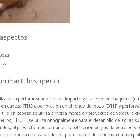
 aspectos:
abeza
beza
con martillo superior
iliza para perforar superficies de impacto y barrenos en máquinas (en
lo en cabeza (THD), perforación en el fondo del pozo (DTH) y perforac
tillo en cabeza se utiliza principalmente en proyectos de voladura ci
etros; El DTH se utiliza principalmente para el desarrollo de aguas 
dos, el proyecto más común es la extracción de gas de petróleo y el
 perforador en cabeza producida por el pistón de la bomba en una pl