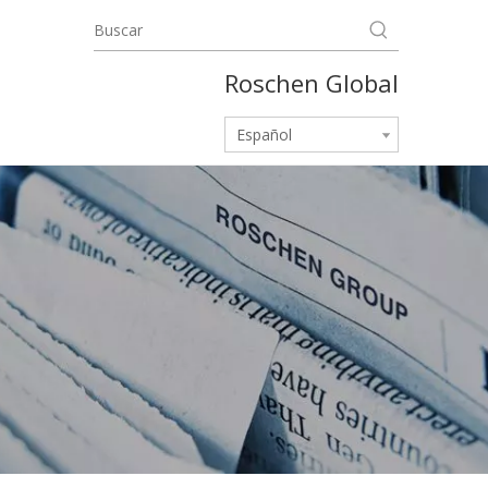
Roschen Global
Español