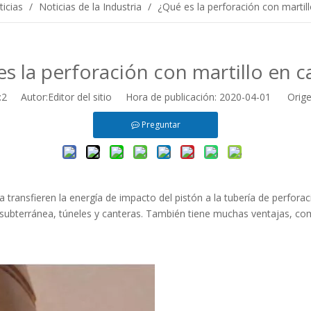
icias
/
Noticias de la Industria
/
¿Qué es la perforación con martil
s la perforación con martillo en 
:
2
Autor:Editor del sitio Hora de publicación: 2020-04-01 Orige
Preguntar
illa transfieren la energía de impacto del pistón a la tubería de perfor
 subterránea, túneles y canteras. También tiene muchas ventajas, c