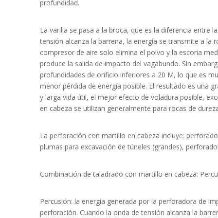
profundidad.
La varilla se pasa a la broca, que es la diferencia entr
tensión alcanza la barrena, la energía se transmite a la
compresor de aire solo elimina el polvo y la escoria medi
produce la salida de impacto del vagabundo. Sin embargo
profundidades de orificio inferiores a 20 M, lo que es m
menor pérdida de energía posible. El resultado es una gra
y larga vida útil, el mejor efecto de voladura posible, 
en cabeza se utilizan generalmente para rocas de dure
La perforación con martillo en cabeza incluye: perforad
plumas para excavación de túneles (grandes), perforad
Combinación de taladrado con martillo en cabeza: Percu
Percusión: la energía generada por la perforadora de impa
perforación. Cuando la onda de tensión alcanza la barrena