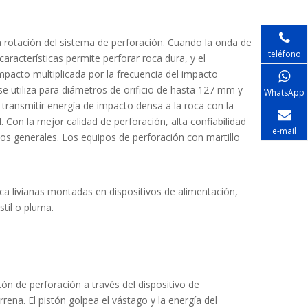
la rotación del sistema de perforación. Cuando la onda de
teléfono
aracterísticas permite perforar roca dura, y el
impacto multiplicada por la frecuencia del impacto
e utiliza para diámetros de orificio de hasta 127 mm y
WhatsApp
 transmitir energía de impacto densa a la roca con la
 Con la mejor calidad de perforación, alta confiabilidad
e-mail
vos generales. Los equipos de perforación con martillo
ca livianas montadas en dispositivos de alimentación,
til o pluma.
tón de perforación a través del dispositivo de
rena. El pistón golpea el vástago y la energía del