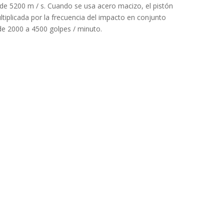
de 5200 m / s. Cuando se usa acero macizo, el pistón
tiplicada por la frecuencia del impacto en conjunto
de 2000 a 4500 golpes / minuto.