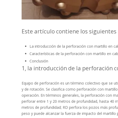
Este artículo contiene los siguientes
La introducción de la perforación con martillo en c
Características de la perforación con martillo en ca
Conclusión
1, la introducción de la perforación 
Equipo de perforación es un término colectivo que se ut
y de rotación. Se clasifica como perforación con martil
operación. En términos generales, la perforación con mar
perforar entre 1 y 20 metros de profundidad, hasta 40 m
metros de profundidad; RD perfora los pozos más profun
peso y puede alcanzar la fuerza de impacto del martillo