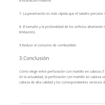
6.Inclinación máxima
7. La penetración es más rápida que el taladro percutor
8. El tamaño y la profundidad de los orificios altamente
limitación).
9.Reducir el consumo de combustible
3.Conclusión
Cómo elegir entre perforación con martillo en cabeza (
En la actualidad, la perforación con martillo en cabeza 
cabeza de alta calidad y los correspondientes servicios 