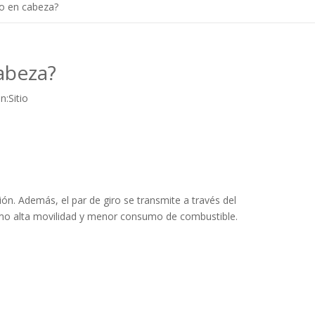
lo en cabeza?
cabeza?
n:
Sitio
ación. Además, el par de giro se transmite a través del
omo alta movilidad y menor consumo de combustible.