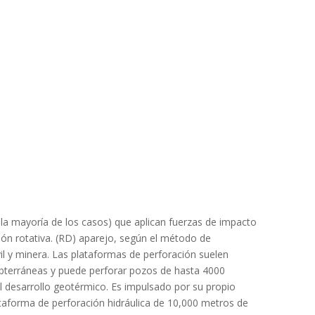
 la mayoría de los casos) que aplican fuerzas de impacto
ión rotativa. (RD) aparejo, según el método de
vil y minera. Las plataformas de perforación suelen
subterráneas y puede perforar pozos de hasta 4000
 desarrollo geotérmico. Es impulsado por su propio
ataforma de perforación hidráulica de 10,000 metros de