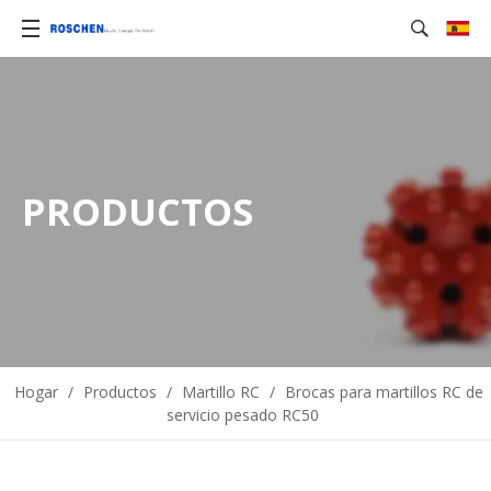
PRODUCTOS
Hogar
/
Productos
/
Martillo RC
/
Brocas para martillos RC de
servicio pesado RC50