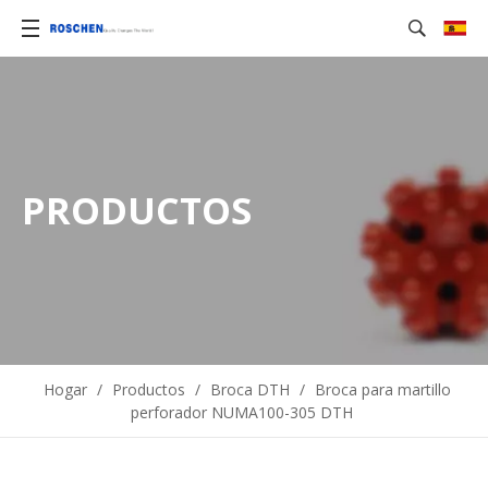
PRODUCTOS
Hogar
/
Productos
/
Broca DTH
/
Broca para martillo
perforador NUMA100-305 DTH