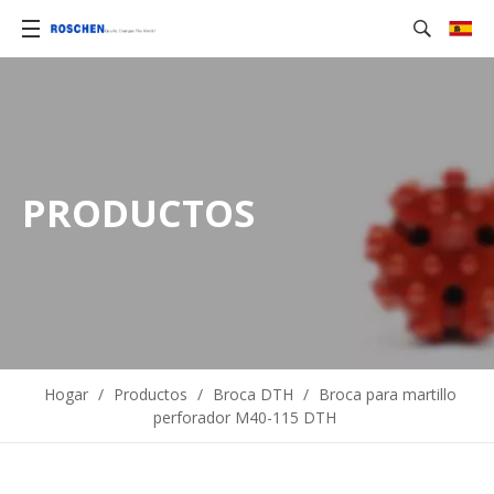
PRODUCTOS
Hogar
/
Productos
/
Broca DTH
/
Broca para martillo
perforador M40-115 DTH