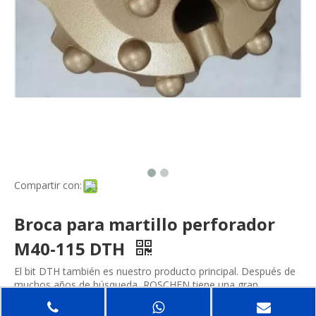
Compartir con:
Broca para martillo perforador
M40-115 DTH
El bit DTH también es nuestro producto principal. Después de
muchos años de búsqueda, ROSCHEN tiene una gran
experiencia en el desarrollo y fabricación de productos de alta
calidad, que adoptaron materias primas de alta calidad,