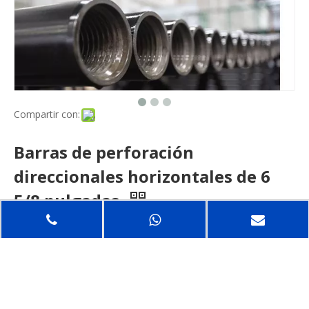
Compartir con:
Barras de perforación
direccionales horizontales de 6
5/8 pulgadas
Tubo de perforación y varilla de perforación para taladros
direccionales
Las barras de perforación direccionales horizontales de alta
calidad de ROSCHEN conquistan los proyectos más exigentes.
Desde la construcción de túneles debajo de las carreteras
hasta la perforación en áreas muy congestionadas, así como
en áreas ambientalmente sensibles, damos servicio a todas